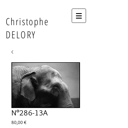
Christophe
DELORY
N°286-13A
Prix
80,00 €