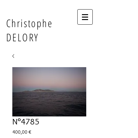
Christophe
DELORY
N°4785
Prix
400,00 €